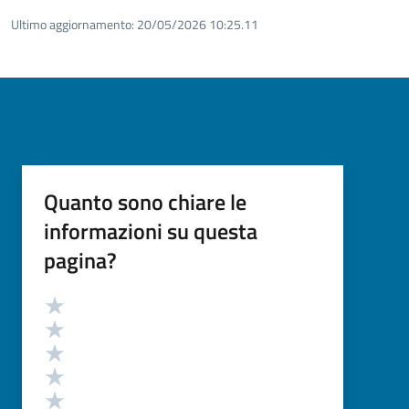
Ultimo aggiornamento:
20/05/2026 10:25.11
Quanto sono chiare le
informazioni su questa
pagina?
Valutazione
Valuta 5 stelle su 5
Valuta 4 stelle su 5
Valuta 3 stelle su 5
Valuta 2 stelle su 5
Valuta 1 stelle su 5