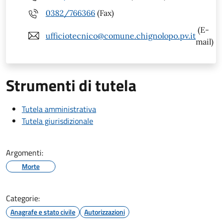
0382/766366
(Fax)
(E-
ufficiotecnico@comune.chignolopo.pv.it
mail)
Strumenti di tutela
Tutela amministrativa
Tutela giurisdizionale
Argomenti:
Morte
Categorie:
Anagrafe e stato civile
Autorizzazioni