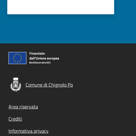
Comune di Chignolo Po
Footer menu
Area riservata
Crediti
Informativa privacy