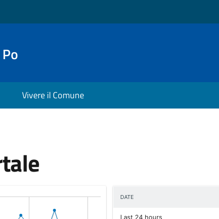
 Po
Vivere il Comune
rtale