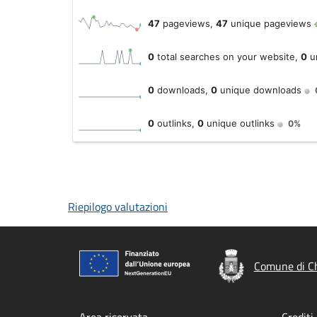
Riepilogo valutazioni
Comune di Ch