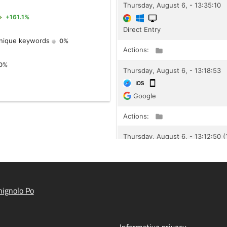
ignolo Po