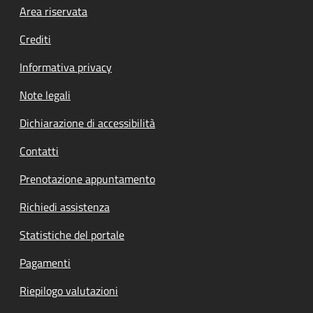
Footer menu
Area riservata
Crediti
Informativa privacy
Note legali
Dichiarazione di accessibilità
Contatti
Prenotazione appuntamento
Richiedi assistenza
Statistiche del portale
Pagamenti
Riepilogo valutazioni