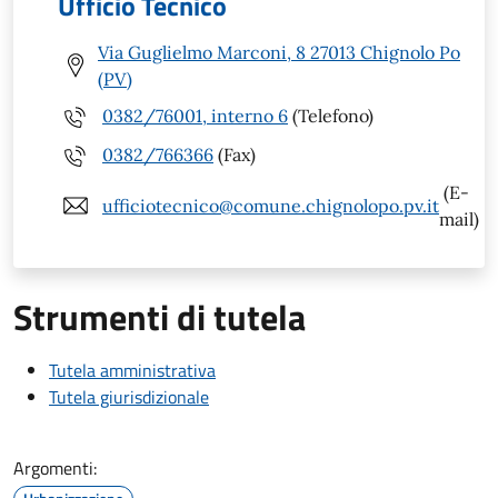
Ufficio Tecnico
Via Guglielmo Marconi, 8 27013 Chignolo Po
(PV)
0382/76001, interno 6
(Telefono)
0382/766366
(Fax)
(E-
ufficiotecnico@comune.chignolopo.pv.it
mail)
Strumenti di tutela
Tutela amministrativa
Tutela giurisdizionale
Argomenti: