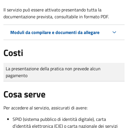
Il servizio può essere attivato presentando tutta la
documentazione prevista, consultabile in formato PDF.
Moduli da compilare e documenti da allegare
Costi
Tipo di pagamento
Importo
La presentazione della pratica non prevede alcun
pagamento
Cosa serve
Per accedere al servizio, assicurati di avere:
SPID (sistema pubblico di identità digitale), carta
d’identità elettronica (CIE) o carta nazionale dei servizi