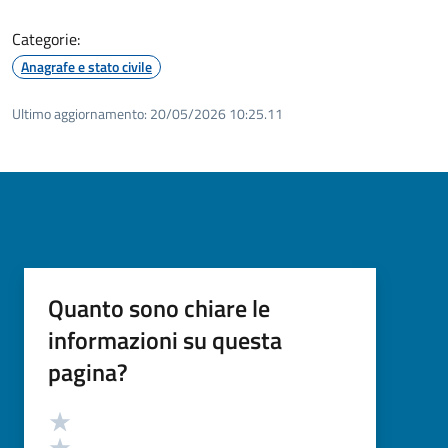
Categorie:
Anagrafe e stato civile
Ultimo aggiornamento:
20/05/2026 10:25.11
Quanto sono chiare le
informazioni su questa
pagina?
Valutazione
Valuta 5 stelle su 5
Valuta 4 stelle su 5