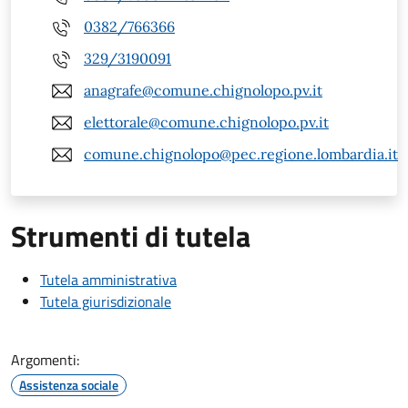
0382/766366
329/3190091
anagrafe@comune.chignolopo.pv.it
elettorale@comune.chignolopo.pv.it
comune.chignolopo@pec.regione.lombardia.it
Strumenti di tutela
Tutela amministrativa
Tutela giurisdizionale
Argomenti:
Assistenza sociale