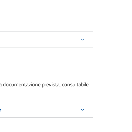
 la documentazione prevista, consultabile
e