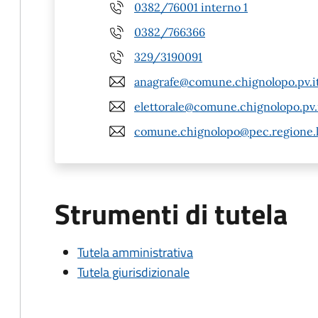
0382/76001 interno 1
0382/766366
329/3190091
anagrafe@comune.chignolopo.pv.i
elettorale@comune.chignolopo.pv.
comune.chignolopo@pec.regione.l
Strumenti di tutela
Tutela amministrativa
Tutela giurisdizionale