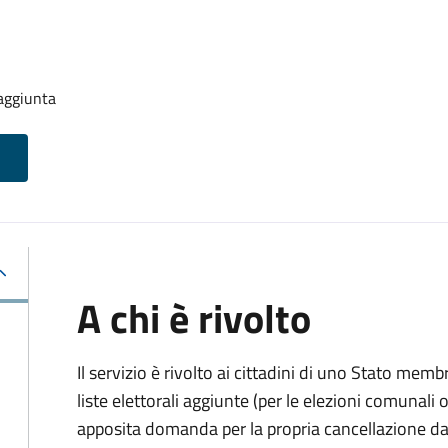
 aggiunta
A chi è rivolto
Il servizio è rivolto ai cittadini di uno Stato memb
liste elettorali aggiunte (per le elezioni comunal
apposita domanda per la propria cancellazione da t