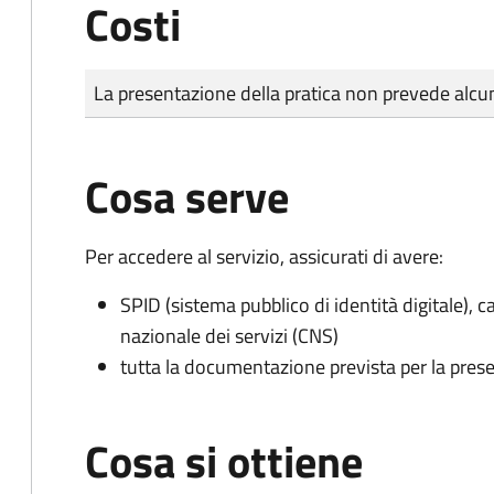
Costi
Tipo di pagamento
Importo
La presentazione della pratica non prevede al
Cosa serve
Per accedere al servizio, assicurati di avere:
SPID (sistema pubblico di identità digitale), ca
nazionale dei servizi (CNS)
tutta la documentazione prevista per la prese
Cosa si ottiene