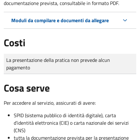
documentazione prevista, consultabile in formato PDF.
Moduli da compilare e documenti da allegare
Costi
Tipo di pagamento
Importo
La presentazione della pratica non prevede alcun
pagamento
Cosa serve
Per accedere al servizio, assicurati di avere:
SPID (sistema pubblico di identità digitale), carta
d’identità elettronica (CIE) o carta nazionale dei servizi
(CNS)
tutta la documentazione prevista per la presentazione