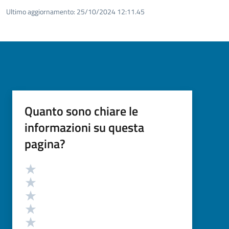
Ultimo aggiornamento:
25/10/2024 12:11.45
Quanto sono chiare le
informazioni su questa
pagina?
Valutazione
Valuta 5 stelle su 5
Valuta 4 stelle su 5
Valuta 3 stelle su 5
Valuta 2 stelle su 5
Valuta 1 stelle su 5