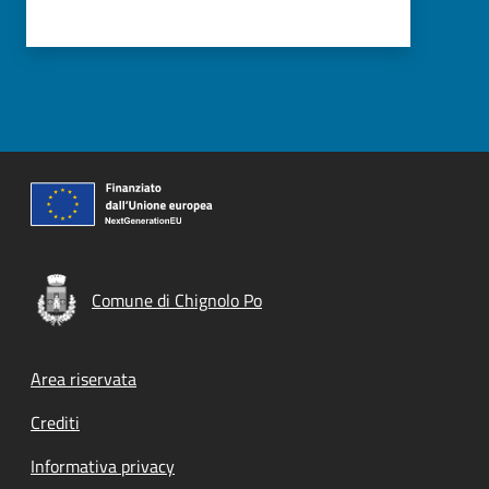
Comune di Chignolo Po
Footer menu
Area riservata
Crediti
Informativa privacy