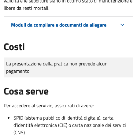
validità e le sepolture siano in ottimo stato di manutenzione e
libere da resti mortali.
Moduli da compilare e documenti da allegare
Costi
Tipo di pagamento
Importo
La presentazione della pratica non prevede alcun
pagamento
Cosa serve
Per accedere al servizio, assicurati di avere:
SPID (sistema pubblico di identità digitale), carta
d’identità elettronica (CIE) o carta nazionale dei servizi
(CNS)