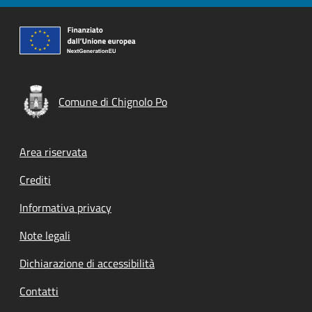
Comune di Chignolo Po
Footer menu
Area riservata
Crediti
Informativa privacy
Note legali
Dichiarazione di accessibilità
Contatti