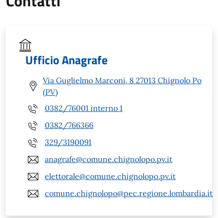
Contatti
Ufficio Anagrafe
Via Guglielmo Marconi, 8 27013 Chignolo Po
(PV)
0382/76001 interno 1
0382/766366
329/3190091
anagrafe@comune.chignolopo.pv.it
elettorale@comune.chignolopo.pv.it
comune.chignolopo@pec.regione.lombardia.it