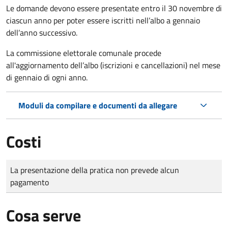
Le domande
devono essere presentate entro il 30 novembre di
ciascun anno per poter essere iscritti nell’albo a gennaio
dell’anno successivo.
La commissione elettorale comunale procede
all'aggiornamento dell’albo (iscrizioni e cancellazioni) nel mese
di gennaio di ogni anno.
Moduli da compilare e documenti da allegare
Costi
Tipo di pagamento
Importo
La presentazione della pratica non prevede alcun
pagamento
Cosa serve