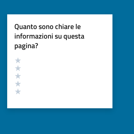
Quanto sono chiare le
informazioni su questa
pagina?
Valutazione
Valuta 5 stelle su 5
Valuta 4 stelle su 5
Valuta 3 stelle su 5
Valuta 2 stelle su 5
Valuta 1 stelle su 5