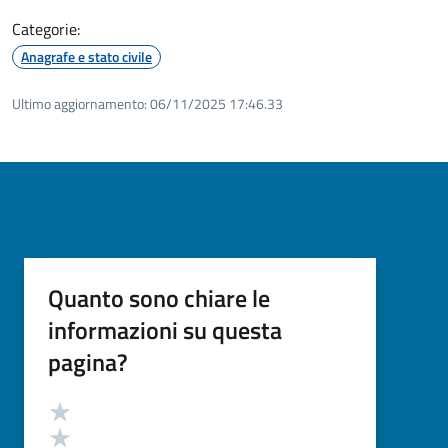
Categorie:
Anagrafe e stato civile
Ultimo aggiornamento:
06/11/2025 17:46.33
Quanto sono chiare le
informazioni su questa
pagina?
Valutazione
Valuta 5 stelle su 5
Valuta 4 stelle su 5