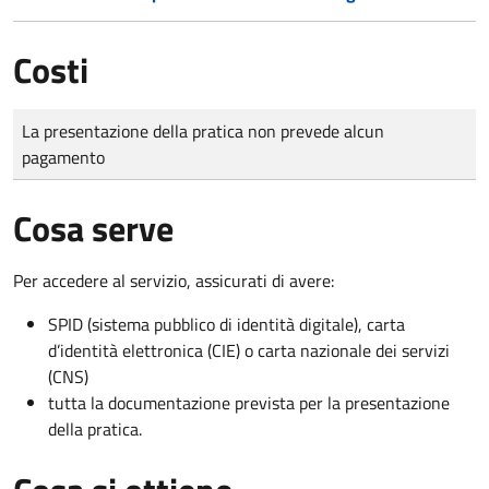
Costi
Tipo di pagamento
Importo
La presentazione della pratica non prevede alcun
pagamento
Cosa serve
Per accedere al servizio, assicurati di avere:
SPID (sistema pubblico di identità digitale), carta
d’identità elettronica (CIE) o carta nazionale dei servizi
(CNS)
tutta la documentazione prevista per la presentazione
della pratica.