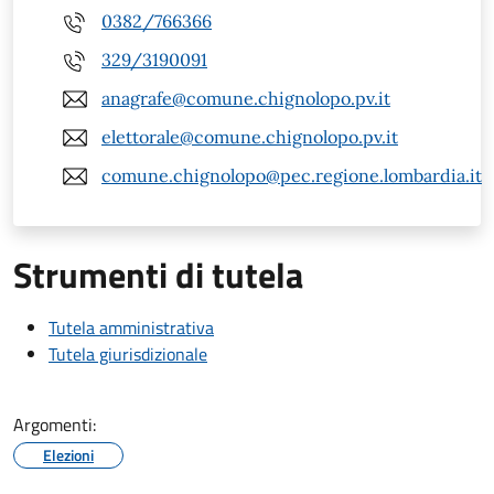
0382/766366
329/3190091
anagrafe@comune.chignolopo.pv.it
elettorale@comune.chignolopo.pv.it
comune.chignolopo@pec.regione.lombardia.it
Strumenti di tutela
Tutela amministrativa
Tutela giurisdizionale
Argomenti:
Elezioni