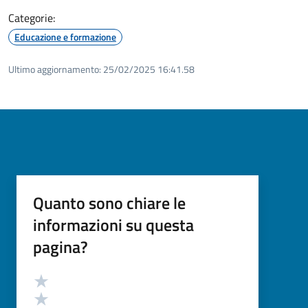
Categorie:
Educazione e formazione
Ultimo aggiornamento:
25/02/2025 16:41.58
Quanto sono chiare le
informazioni su questa
pagina?
Valutazione
Valuta 5 stelle su 5
Valuta 4 stelle su 5