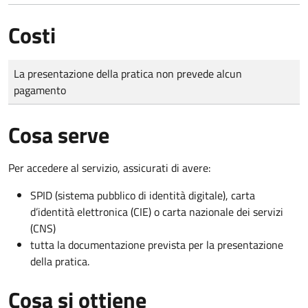
Costi
Tipo di pagamento
Importo
La presentazione della pratica non prevede alcun
pagamento
Cosa serve
Per accedere al servizio, assicurati di avere:
SPID (sistema pubblico di identità digitale), carta
d’identità elettronica (CIE) o carta nazionale dei servizi
(CNS)
tutta la documentazione prevista per la presentazione
della pratica.
Cosa si ottiene