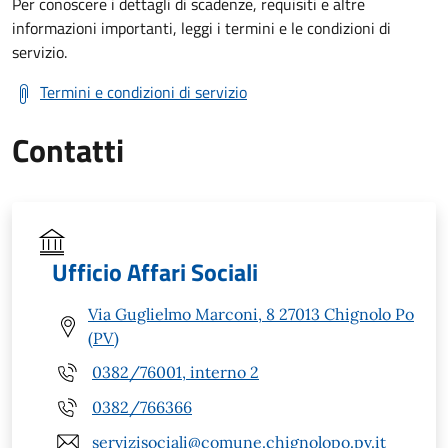
Per conoscere i dettagli di scadenze, requisiti e altre
informazioni importanti, leggi i termini e le condizioni di
servizio.
Termini e condizioni di servizio
Contatti
Ufficio Affari Sociali
Via Guglielmo Marconi, 8 27013 Chignolo Po
(PV)
0382/76001, interno 2
0382/766366
servizisociali@comune.chignolopo.pv.it