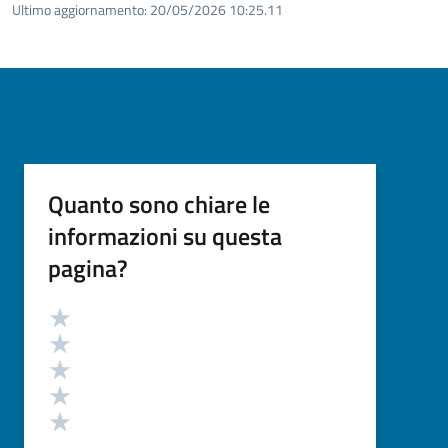
Ultimo aggiornamento:
20/05/2026 10:25.11
Quanto sono chiare le
informazioni su questa
pagina?
Valutazione
Valuta 5 stelle su 5
Valuta 4 stelle su 5
Valuta 3 stelle su 5
Valuta 2 stelle su 5
Valuta 1 stelle su 5