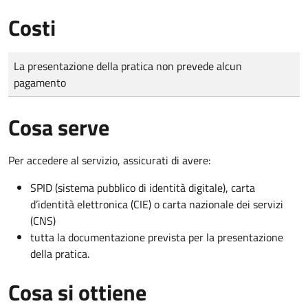
Costi
Tipo di pagamento
Importo
La presentazione della pratica non prevede alcun
pagamento
Cosa serve
Per accedere al servizio, assicurati di avere:
SPID (sistema pubblico di identità digitale), carta
d’identità elettronica (CIE) o carta nazionale dei servizi
(CNS)
tutta la documentazione prevista per la presentazione
della pratica.
Cosa si ottiene