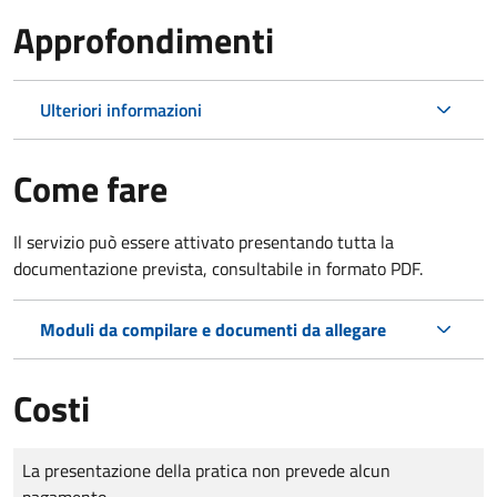
Approfondimenti
Ulteriori informazioni
Come fare
Il servizio può essere attivato presentando tutta la
documentazione prevista, consultabile in formato PDF.
Moduli da compilare e documenti da allegare
Costi
Tipo di pagamento
Importo
La presentazione della pratica non prevede alcun
pagamento