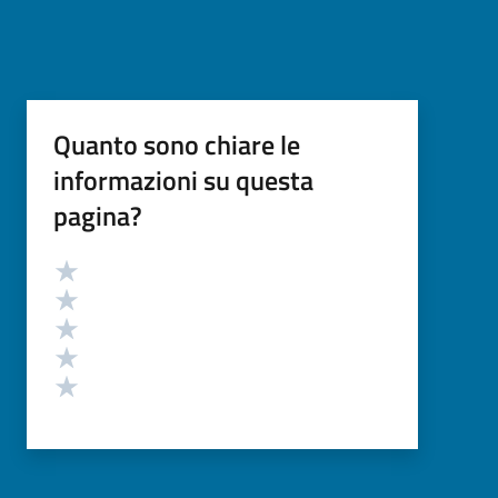
Quanto sono chiare le
informazioni su questa
pagina?
Valutazione
Valuta 5 stelle su 5
Valuta 4 stelle su 5
Valuta 3 stelle su 5
Valuta 2 stelle su 5
Valuta 1 stelle su 5