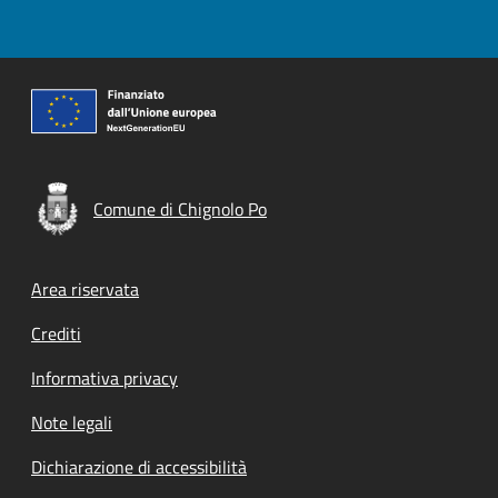
Comune di Chignolo Po
Footer menu
Area riservata
Crediti
Informativa privacy
Note legali
Dichiarazione di accessibilità