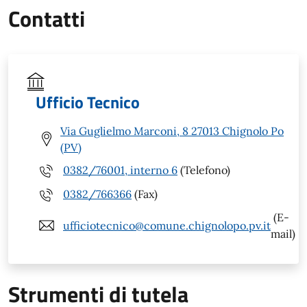
Contatti
Ufficio Tecnico
Via Guglielmo Marconi, 8 27013 Chignolo Po
(PV)
0382/76001, interno 6
(Telefono)
0382/766366
(Fax)
(E-
ufficiotecnico@comune.chignolopo.pv.it
mail)
Strumenti di tutela