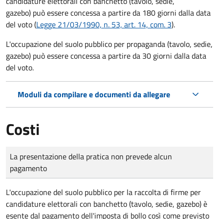
candidature elettorali con banchetto (tavolo, sedie,
gazebo) può essere concessa a partire da 180 giorni dalla data
del voto (
Legge 21/03/1990, n. 53, art. 14, com. 3
).
L'occupazione del suolo pubblico per propaganda (tavolo, sedie,
gazebo) può essere concessa a partire da 30 giorni dalla data
del voto.
Moduli da compilare e documenti da allegare
Costi
Tipo di pagamento
Importo
La presentazione della pratica non prevede alcun
pagamento
L'occupazione del suolo pubblico per la raccolta di firme per
candidature elettorali con banchetto (tavolo, sedie, gazebo) è
esente dal pagamento dell'imposta di bollo così come previsto