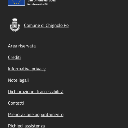
Comune di Chignolo Po
Footer menu
Area riservata
Crediti
Informativa privacy
Note legali
Dichiarazione di accessibilità
Contatti
Prenotazione appuntamento
Richiedi assistenza