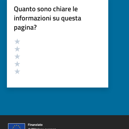
Quanto sono chiare le
informazioni su questa
pagina?
Valutazione
Valuta 5 stelle su 5
Valuta 4 stelle su 5
Valuta 3 stelle su 5
Valuta 2 stelle su 5
Valuta 1 stelle su 5