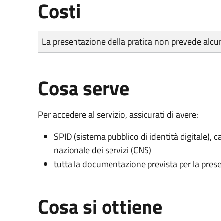
Costi
Tipo di pagamento
Importo
La presentazione della pratica non prevede al
Cosa serve
Per accedere al servizio, assicurati di avere:
SPID (sistema pubblico di identità digitale), ca
nazionale dei servizi (CNS)
tutta la documentazione prevista per la prese
Cosa si ottiene