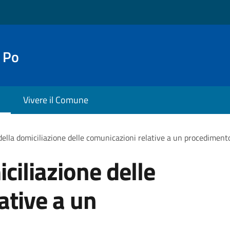
 Po
Vivere il Comune
ella domiciliazione delle comunicazioni relative a un procediment
ciliazione delle
ative a un