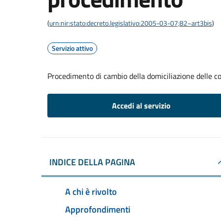
(
urn:nir:stato:decreto.legislativo:2005-03-07;82~art3bis
)
Servizio attivo
Procedimento di cambio della domiciliazione delle 
Accedi al servizio
INDICE DELLA PAGINA
A chi è rivolto
Approfondimenti