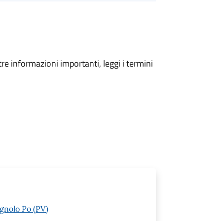
tre informazioni importanti, leggi i termini
gnolo Po (PV)