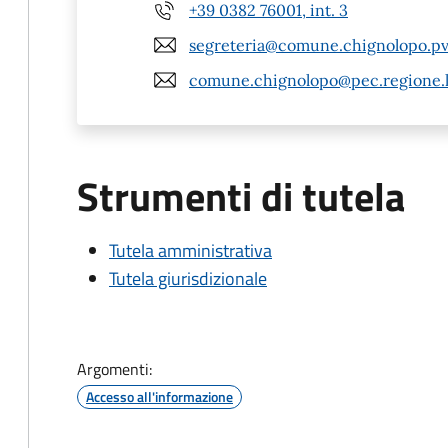
+39 0382 76001, int. 3
segreteria@comune.chignolopo.pv.
comune.chignolopo@pec.regione.l
Strumenti di tutela
Tutela amministrativa
Tutela giurisdizionale
Argomenti:
Accesso all'informazione