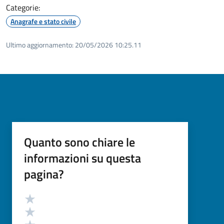
Categorie:
Anagrafe e stato civile
Ultimo aggiornamento:
20/05/2026 10:25.11
Quanto sono chiare le
informazioni su questa
pagina?
Valutazione
Valuta 5 stelle su 5
Valuta 4 stelle su 5
Valuta 3 stelle su 5