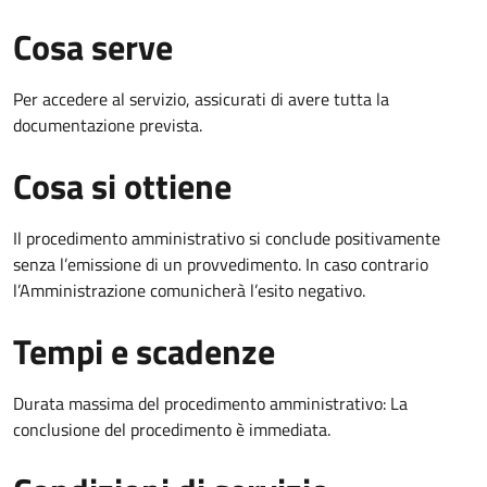
Cosa serve
Per accedere al servizio, assicurati di avere tutta la
documentazione prevista.
Cosa si ottiene
Il procedimento amministrativo si conclude positivamente
senza l’emissione di un provvedimento. In caso contrario
l’Amministrazione comunicherà l’esito negativo.
Tempi e scadenze
Durata massima del procedimento amministrativo: La
conclusione del procedimento è immediata.