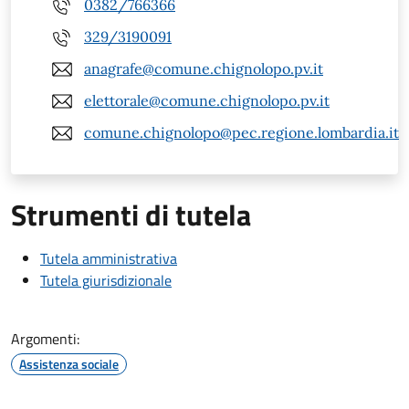
0382/766366
329/3190091
anagrafe@comune.chignolopo.pv.it
elettorale@comune.chignolopo.pv.it
comune.chignolopo@pec.regione.lombardia.it
Strumenti di tutela
Tutela amministrativa
Tutela giurisdizionale
Argomenti:
Assistenza sociale