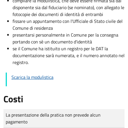
compilare la modulistica, che deve essere firmata sia dal
disponente sia dal fiduciario (se nominato), con allegato le
fotocopie dei documenti di identità di entrambi
fissare un appuntamento con l'Ufficiale di Stato civile del
Comune di residenza
presentarsi personalmente in Comune per la consegna
portando con sè un documento d'identità
se il Comune ha istituito un registro per le DAT la
documentazione sarà numerata, e il numero annotato nel
registro.
Scarica la modulistica
Costi
Tipo di pagamento
Importo
La presentazione della pratica non prevede alcun
pagamento