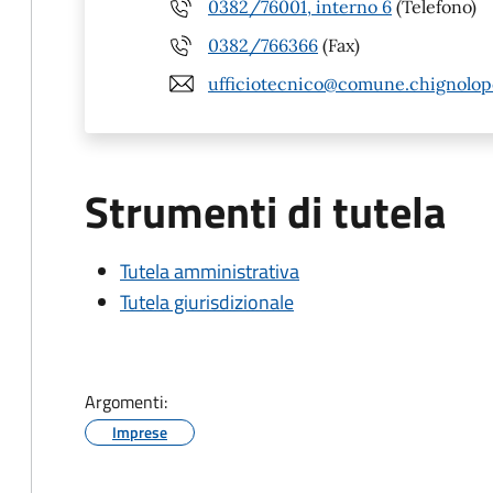
0382/76001, interno 6
(Telefono)
0382/766366
(Fax)
ufficiotecnico@comune.chignolopo
Strumenti di tutela
Tutela amministrativa
Tutela giurisdizionale
Argomenti:
Imprese