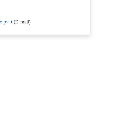
.pv.it
(E-mail)