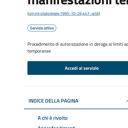
(
urn:nir:stato:legge:1995-10-26;447~art6
)
Servizio attivo
Procedimento di autorizzazione in deroga ai limiti a
temporanee
Accedi al servizio
INDICE DELLA PAGINA
A chi è rivolto