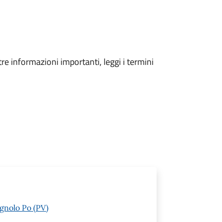
tre informazioni importanti, leggi i termini
gnolo Po (PV)