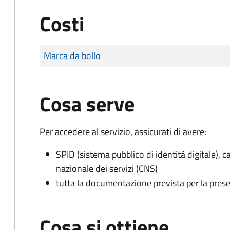
Costi
Tipo di pagamento
Importo
Marca da bollo
Cosa serve
Per accedere al servizio, assicurati di avere:
SPID (sistema pubblico di identità digitale), ca
nazionale dei servizi (CNS)
tutta la documentazione prevista per la prese
Cosa si ottiene