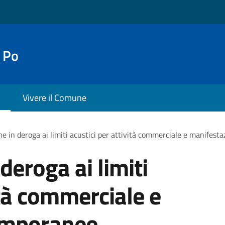
 Po
Vivere il Comune
ne in deroga ai limiti acustici per attività commerciale e manifest
deroga ai limiti
ità commerciale e
emporanee