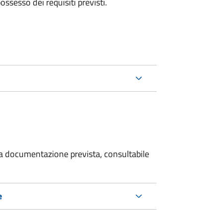
 possesso dei requisiti previsti.
 la documentazione prevista, consultabile
e