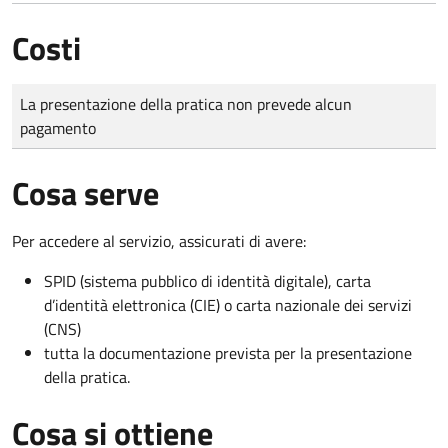
Costi
Tipo di pagamento
Importo
La presentazione della pratica non prevede alcun
pagamento
Cosa serve
Per accedere al servizio, assicurati di avere:
SPID (sistema pubblico di identità digitale), carta
d’identità elettronica (CIE) o carta nazionale dei servizi
(CNS)
tutta la documentazione prevista per la presentazione
della pratica.
Cosa si ottiene