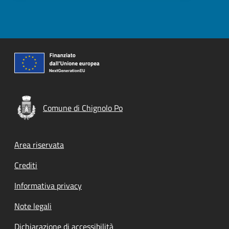
Comune di Chignolo Po
Footer menu
Area riservata
Crediti
Informativa privacy
Note legali
Dichiarazione di accessibilità