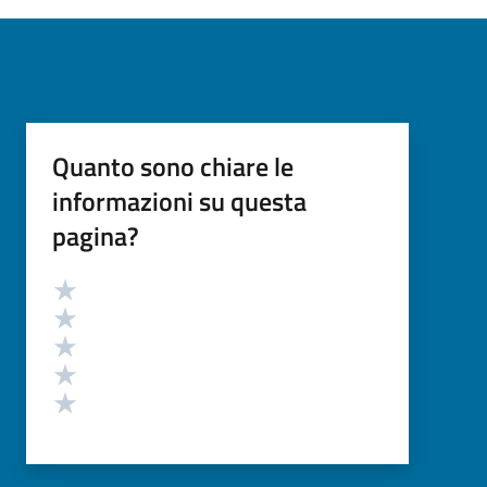
Quanto sono chiare le
informazioni su questa
pagina?
Valutazione
Valuta 5 stelle su 5
Valuta 4 stelle su 5
Valuta 3 stelle su 5
Valuta 2 stelle su 5
Valuta 1 stelle su 5