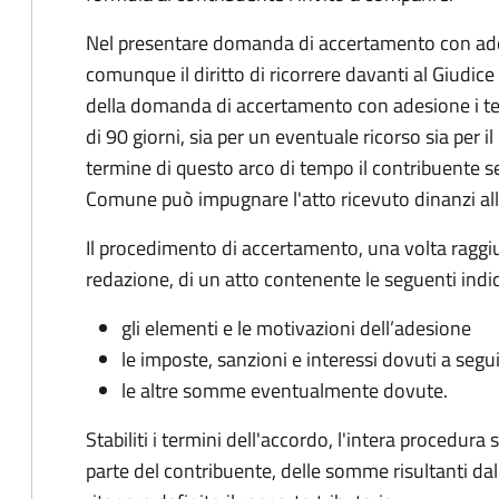
Nel presentare domanda di accertamento con ade
comunque il diritto di ricorrere davanti al Giudice
della domanda di accertamento con adesione i te
di 90 giorni, sia per un eventuale ricorso sia per 
termine di questo arco di tempo il contribuente s
Comune può impugnare l'atto ricevuto dinanzi all
Il procedimento di accertamento, una volta raggiu
redazione, di un atto contenente le seguenti indic
gli elementi e le motivazioni dell’adesione
le imposte, sanzioni e interessi dovuti a segu
le altre somme eventualmente dovute.
Stabiliti i termini dell'accordo, l'intera procedur
parte del contribuente, delle somme risultanti dall