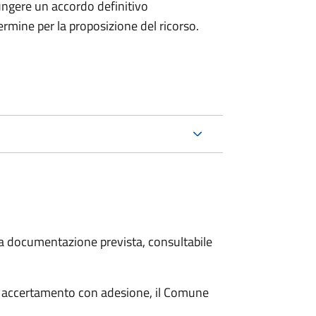
ungere un accordo definitivo
ermine per la proposizione del ricorso.
 la documentazione prevista, consultabile
i accertamento con adesione, il Comune