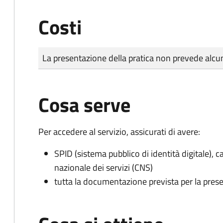
Costi
Tipo di pagamento
Importo
La presentazione della pratica non prevede al
Cosa serve
Per accedere al servizio, assicurati di avere:
SPID (sistema pubblico di identità digitale), ca
nazionale dei servizi (CNS)
tutta la documentazione prevista per la prese