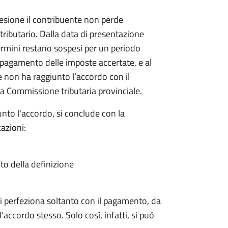
sione il contribuente non perde
 tributario. Dalla data di presentazione
rmini restano sospesi per un periodo
il pagamento delle imposte accertate, e al
e non ha raggiunto l’accordo con il
a Commissione tributaria provinciale.
nto l'accordo, si conclude con la
azioni:
ito della definizione
a si perfeziona soltanto con il pagamento, da
’accordo stesso. Solo così, infatti, si può