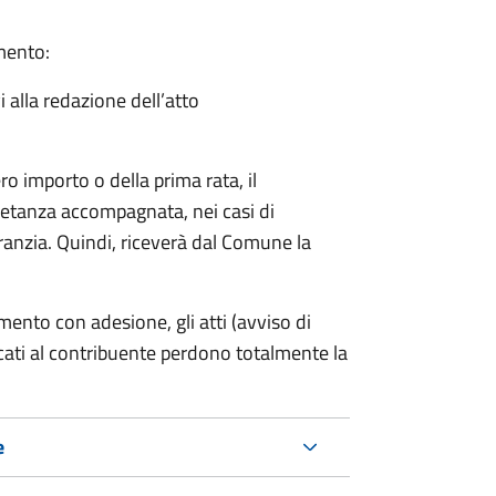
amento:
i alla redazione dell’atto
ro importo o della prima rata, il
ietanza accompagnata, nei casi di
ranzia. Quindi, riceverà dal Comune la
mento con adesione, gli atti (avviso di
cati al contribuente perdono totalmente la
e