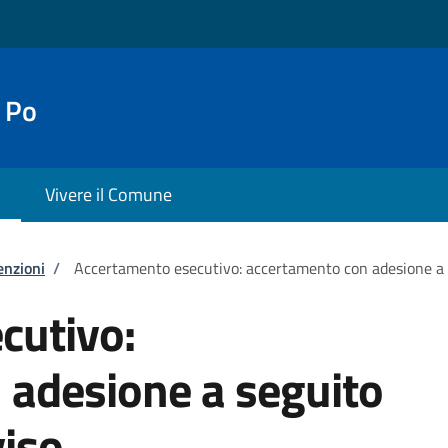
 Po
Vivere il Comune
enzioni
/
Accertamento esecutivo: accertamento con adesione a se
cutivo:
 adesione a seguito
viso