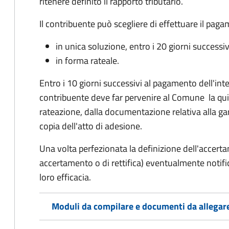
ritenere definito il rapporto tributario.
Il contribuente può scegliere di effettuare il pag
in unica soluzione, entro i 20 giorni successiv
in forma rateale.
Entro i 10 giorni successivi al pagamento dell'inte
contribuente deve far pervenire al Comune la qu
rateazione, dalla documentazione relativa alla ga
copia dell'atto di adesione.
Una volta perfezionata la definizione dell'accerta
accertamento o di rettifica) eventualmente notifi
loro efficacia.
Moduli da compilare e documenti da allegar