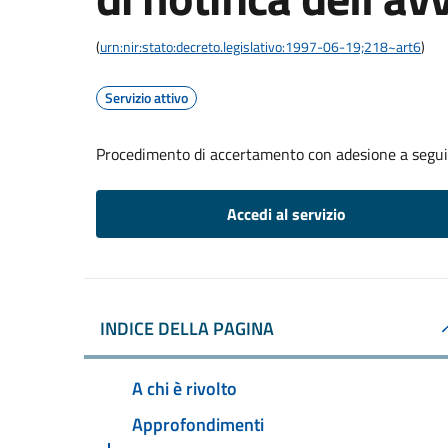
(
urn:nir:stato:decreto.legislativo:1997-06-19;218~art6
)
Servizio attivo
Procedimento di accertamento con adesione a seguito
Accedi al servizio
INDICE DELLA PAGINA
A chi è rivolto
Approfondimenti