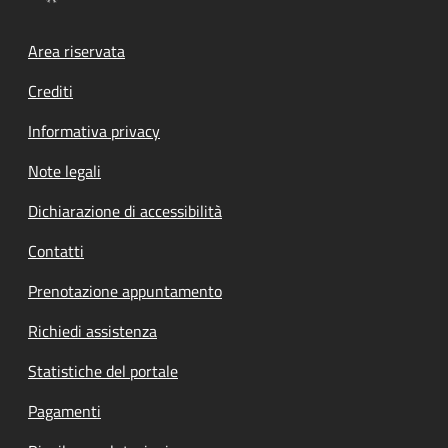
Footer menu
Area riservata
Crediti
Informativa privacy
Note legali
Dichiarazione di accessibilità
Contatti
Prenotazione appuntamento
Richiedi assistenza
Statistiche del portale
Pagamenti