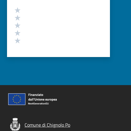
Valutazione
Valuta 5 stelle su 5
Valuta 4 stelle su 5
Valuta 3 stelle su 5
Valuta 2 stelle su 5
Valuta 1 stelle su 5
Comune di Chignolo Po