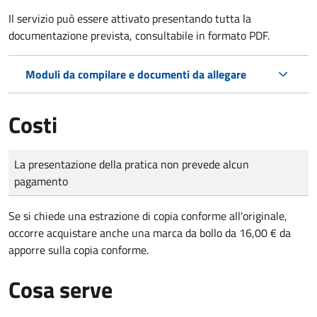
Il servizio può essere attivato presentando tutta la
documentazione prevista, consultabile in formato PDF.
Moduli da compilare e documenti da allegare
Costi
Tipo di pagamento
Importo
La presentazione della pratica non prevede alcun
pagamento
Se si chiede una estrazione di copia conforme all'originale,
occorre acquistare anche una marca da bollo da 16,00 € da
apporre sulla copia conforme.
Cosa serve