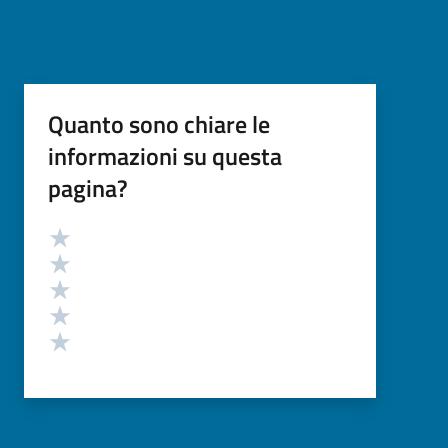
Quanto sono chiare le
informazioni su questa
pagina?
Valutazione
Valuta 5 stelle su 5
Valuta 4 stelle su 5
Valuta 3 stelle su 5
Valuta 2 stelle su 5
Valuta 1 stelle su 5