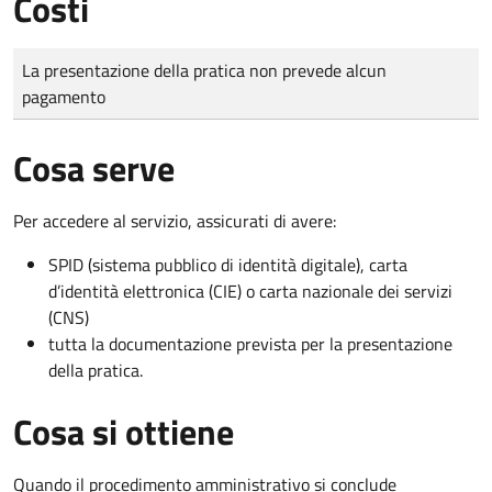
Costi
Tipo di pagamento
Importo
La presentazione della pratica non prevede alcun
pagamento
Cosa serve
Per accedere al servizio, assicurati di avere:
SPID (sistema pubblico di identità digitale), carta
d’identità elettronica (CIE) o carta nazionale dei servizi
(CNS)
tutta la documentazione prevista per la presentazione
della pratica.
Cosa si ottiene
Quando il procedimento amministrativo si conclude