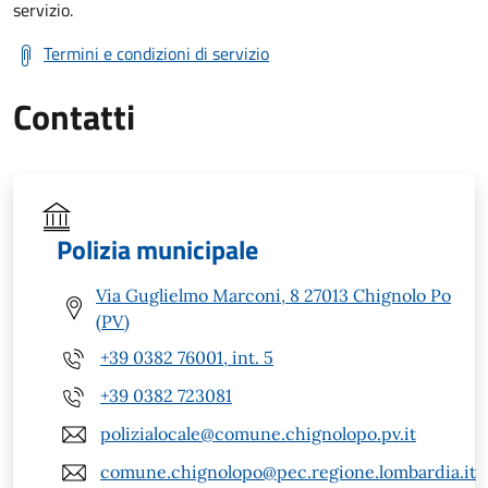
servizio.
Termini e condizioni di servizio
Contatti
Polizia municipale
Via Guglielmo Marconi, 8 27013 Chignolo Po
(PV)
+39 0382 76001, int. 5
+39 0382 723081
polizialocale@comune.chignolopo.pv.it
comune.chignolopo@pec.regione.lombardia.it