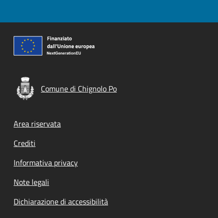
Comune di Chignolo Po
Footer menu
Area riservata
Crediti
Informativa privacy
Note legali
Dichiarazione di accessibilità