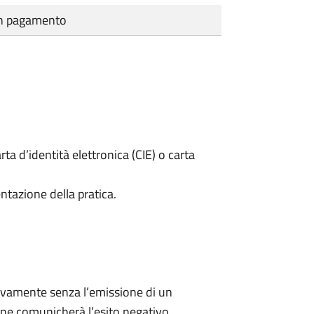
cun pagamento
rta d’identità elettronica (CIE) o carta
ntazione della pratica.
ivamente senza l’emissione di un
ne comunicherà l’esito negativo.