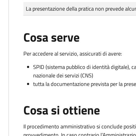
Tipo di pagamento
Importo
La presentazione della pratica non prevede al
Cosa serve
Per accedere al servizio, assicurati di avere:
SPID (sistema pubblico di identità digitale), ca
nazionale dei servizi (CNS)
tutta la documentazione prevista per la prese
Cosa si ottiene
Il procedimento amministrativo si conclude posit
provvedimento. In caso contrario l’Amministrazio