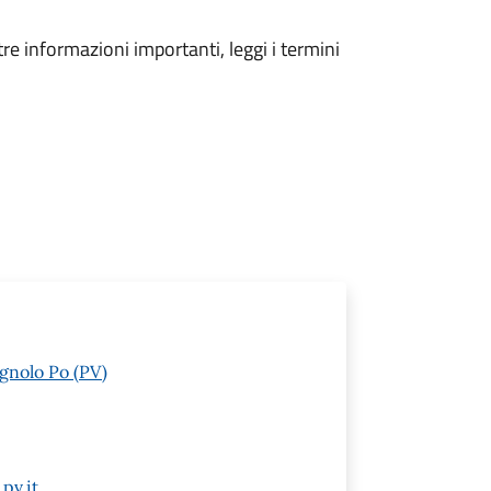
tre informazioni importanti, leggi i termini
gnolo Po (PV)
pv.it