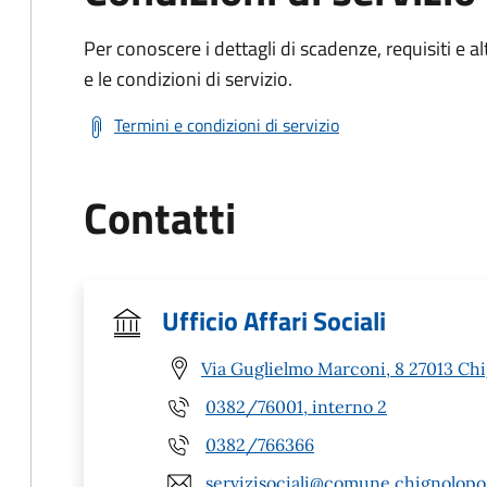
Per conoscere i dettagli di scadenze, requisiti e al
e le condizioni di servizio.
Termini e condizioni di servizio
Contatti
Ufficio Affari Sociali
Via Guglielmo Marconi, 8 27013 Chi
0382/76001, interno 2
0382/766366
servizisociali@comune.chignolopo.