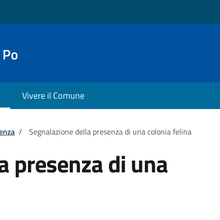
 Po
Vivere il Comune
tenza
/
Segnalazione della presenza di una colonia felina
a presenza di una