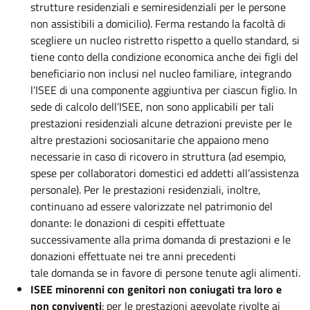
strutture residenziali e semiresidenziali per le persone
non assistibili a domicilio). Ferma restando la facoltà di
scegliere un nucleo ristretto rispetto a quello standard, si
tiene conto della condizione economica anche dei figli del
beneficiario non inclusi nel nucleo familiare, integrando
l’ISEE di una componente aggiuntiva per ciascun figlio. In
sede di calcolo dell’ISEE, non sono applicabili per tali
prestazioni residenziali alcune detrazioni previste per le
altre prestazioni sociosanitarie che appaiono meno
necessarie in caso di ricovero in struttura (ad esempio,
spese per collaboratori domestici ed addetti all’assistenza
personale). Per le prestazioni residenziali, inoltre,
continuano ad essere valorizzate nel patrimonio del
donante: le donazioni di cespiti effettuate
successivamente alla prima domanda di prestazioni e le
donazioni effettuate nei tre anni precedenti
tale domanda se in favore di persone tenute agli alimenti.
ISEE minorenni con genitori non coniugati tra loro e
non conviventi
: per le prestazioni agevolate rivolte ai