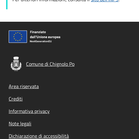
Comune di Chignolo Po
Footer menu
Area riservata
Crediti
Informativa privacy
Note legali
Dichiarazione di accessibilità