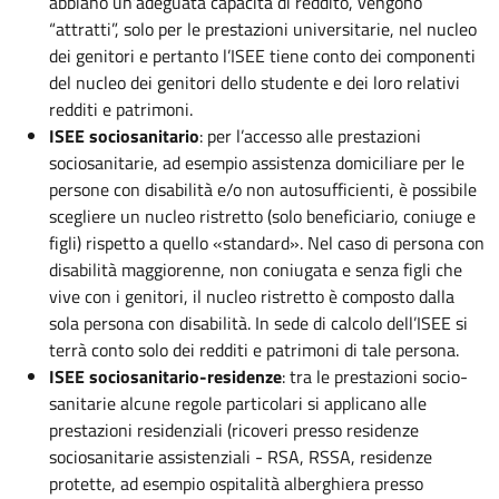
abbiano un’adeguata capacità di reddito, vengono
“attratti”, solo per le prestazioni universitarie, nel nucleo
dei genitori e pertanto l’ISEE tiene conto dei componenti
del nucleo dei genitori dello studente e dei loro relativi
redditi e patrimoni.
ISEE sociosanitario
: per l’accesso alle prestazioni
sociosanitarie, ad esempio assistenza domiciliare per le
persone con disabilità e/o non autosufficienti, è possibile
scegliere un nucleo ristretto (solo beneficiario, coniuge e
figli) rispetto a quello «standard». Nel caso di persona con
disabilità maggiorenne, non coniugata e senza figli che
vive con i genitori, il nucleo ristretto è composto dalla
sola persona con disabilità. In sede di calcolo dell’ISEE si
terrà conto solo dei redditi e patrimoni di tale persona.
ISEE sociosanitario-residenze
: tra le prestazioni socio-
sanitarie alcune regole particolari si applicano alle
prestazioni residenziali (ricoveri presso residenze
sociosanitarie assistenziali - RSA, RSSA, residenze
protette, ad esempio ospitalità alberghiera presso