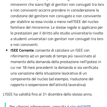
minorenni che siano figli di genitori non coniugati tra loro
e non conviventi occorre prendere in considerazione la
condizione del genitore non coniugato e non convivente
per stabilire se essa incida o meno nell’ISEE del nucleo
familiare del minorenne. Le stesse regole si applicano per
le prestazioni per il diritto allo studio universitario rivolte
a studenti universitari con genitori non coniugati tra loro
e non conviventi.
ISEE Corrente
: consente di calcolare un ISEE con
riferimento ad un periodo di tempo più ravvicinato al
momento della domanda della prestazione nell’ipotesi in
cui nei 18 mesi precedenti la domanda si sia verificata
una variazione della situazione lavorativa di un
componente del nucleo (ad esempio, risoluzione del
rapporto o sospensione dell’attività lavorativa).
L'ISEE ha validità fino al 31 dicembre dello stesso anno.
Per ulteriori informazioni, consulta il
sito dell'INPS
.