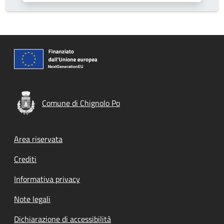
Comune di Chignolo Po
Footer menu
Area riservata
Crediti
Informativa privacy
Note legali
Dichiarazione di accessibilità