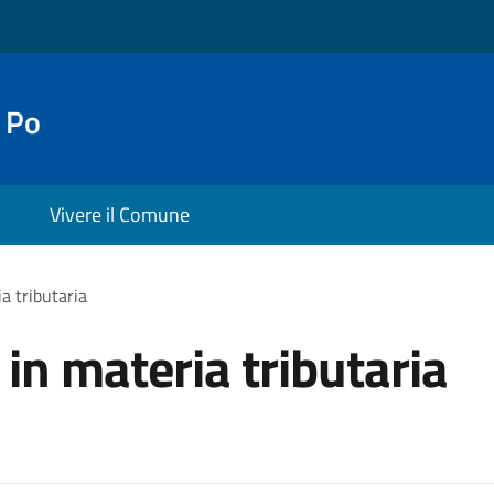
 Po
Vivere il Comune
ia tributaria
 in materia tributaria