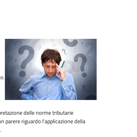
lo.
rpretazione delle norme tributarie
n parere riguardo l'applicazione della
.